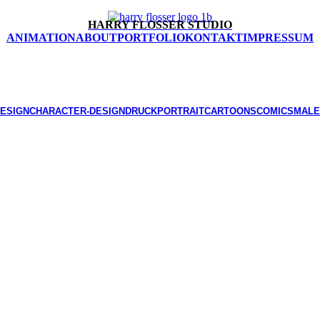
HARRY FLOSSER STUDIO
ANIMATION
ABOUT
PORTFOLIO
KONTAKT
IMPRESSUM
ESIGN
CHARACTER-DESIGN
DRUCK
PORTRAIT
CARTOONS
COMICS
MALE